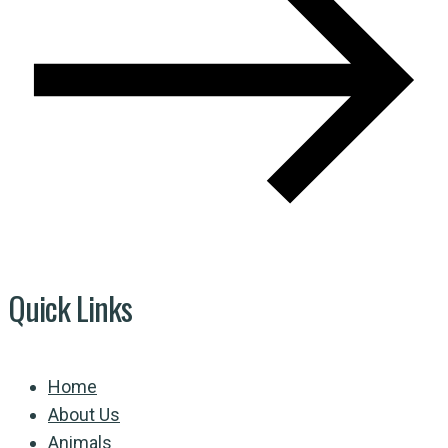
Quick Links
Home
About Us
Animals