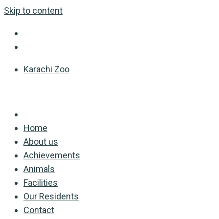
Skip to content
Karachi Zoo
Home
About us
Achievements
Animals
Facilities
Our Residents
Contact