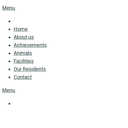
Menu
Home
About us
Achievements
Animals
Facilities
Our Residents
Contact
Menu