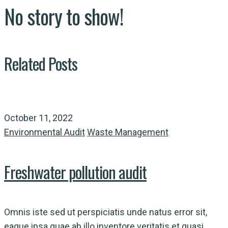
No story to show!
Related Posts
October 11, 2022
Environmental Audit
Waste Management
Freshwater pollution audit
Omnis iste sed ut perspiciatis unde natus error sit,
eaque ipsa quae ab illo inventore veritatis et quasi