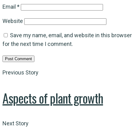
Email
*
Website
Save my name, email, and website in this browser
for the next time I comment.
Previous Story
Aspects of plant growth
Next Story